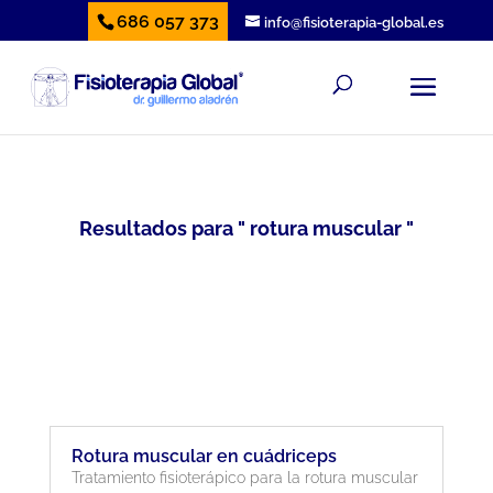
686 057 373
info@fisioterapia-global.es
Resultados para " rotura muscular "
Rotura muscular en cuádriceps
Tratamiento fisioterápico para la rotura muscular