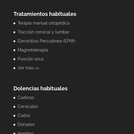
Tratamientos habituales
Terapia manual ortopédica
Tracción cervical y lumbar
Electrólisis Percutánea (EPI®)
Magnetoterapia
Punción seca
Ver más >>
Dolencias habituales
Caderas
Cervicales
Codos
Dorsales
Hombro