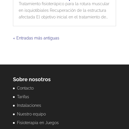
Tratamiento fisioterápico para la rotura muscular
en isquiotibiales Recuperación de la estructura
afectada El objetivo inicial en el tratamiento de...
« Entradas más antiguas
Sobre nosotros
Contacto
Tarifas
Instalaciones
Nuestro equipo
Fisioterapia en Juegos