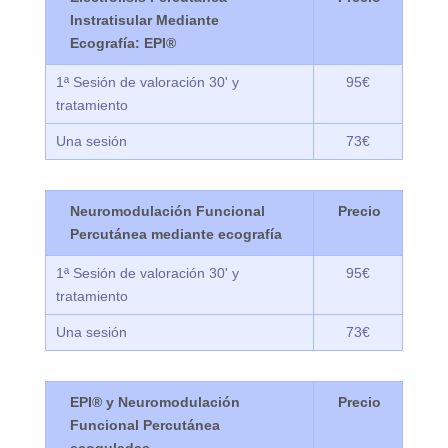
Instratisular Mediante
Ecografía: EPI®
1ª Sesión de valoración 30' y
95€
tratamiento
Una sesión
73€
Neuromodulación Funcional
Percutánea mediante ecografía
1ª Sesión de valoración 30' y
95€
tratamiento
Una sesión
73€
EPI® y Neuromodulación
Funcional Percutánea