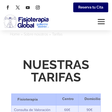
Reserva tu Cita
Home
»
Sobre nosotros
»
Tarifas
NUESTRAS
TARIFAS
Fisioterapia
Consulta de Valoración
66€
90€