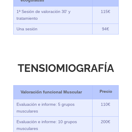
ecoguladas
1ª Sesión de valoración 30' y
115€
tratamiento
Una sesión
94€
TENSIOMIOGRAFÍA
Valoración funcional Muscular
Evaluación e informe: 5 grupos
110€
musculares
Evaluación e informe: 10 grupos
200€
musculares