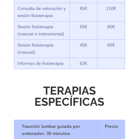
Consulta de valoración y
85€
110€
sesión fisioterapia
Sesión fisioterapia
55€
80€
(manual e instrumental)
Sesión fisioterapia
45€
65€
(manual)
Informes de fisioterapia
63€
TERAPIAS
ESPECÍFICAS
Tracción lumbar guiada por
ordenador: 30 minutos