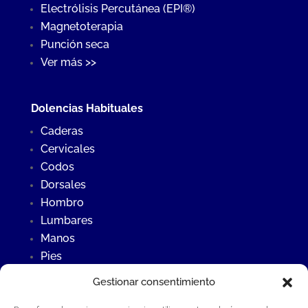
Electrólisis Percutánea (EPI®)
Magnetoterapia
Punción seca
Ver más >>
Dolencias Habituales
Caderas
Cervicales
Codos
Dorsales
Hombro
Lumbares
Manos
Pies
Rodillas
Gestionar consentimiento