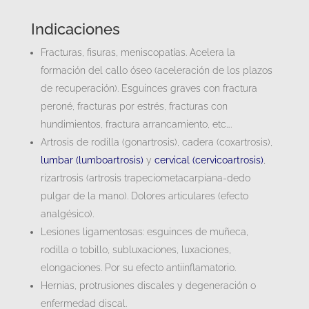
Indicaciones
Fracturas, fisuras, meniscopatías. Acelera la
formación del callo óseo (aceleración de los plazos
de recuperación). Esguinces graves con fractura
peroné, fracturas por estrés, fracturas con
hundimientos, fractura arrancamiento, etc….
Artrosis de rodilla (gonartrosis), cadera (coxartrosis),
lumbar (lumboartrosis)
y
cervical (cervicoartrosis)
,
rizartrosis (artrosis trapeciometacarpiana-dedo
pulgar de la mano). Dolores articulares (efecto
analgésico).
Lesiones ligamentosas: esguinces de muñeca,
rodilla o tobillo, subluxaciones, luxaciones,
elongaciones. Por su efecto antiinflamatorio.
Hernias, protrusiones discales y degeneración o
enfermedad discal.