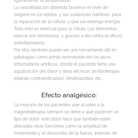
ligeramente, la temperatura.
La vasodilatación obtenida favorece el nivel de
oxígeno en los tejidos, y las sustancias nutritivas, para
la reparación de la célula, y que así obtenga energía.
Todo esto es esencial para la célula. Los elementos
tóxicos son eliminados, y gracias a ello entra el efecto
antiinflamatorio.
Por ello, también puede ser una herramienta útil en
patologías como artritis reumatoide (en los picos
inflamatorios artríticos, dónde el paciente tiene una
agudización del dolor y otras técnicas de fisioterapia
estarían contraindicadas), tendinopatías, etc…
Efecto analgésico:
La mayoría de los pacientes que acuden a la
magnetoterapia siempre se debe a que padecen un
tipo de dolor, este dolor hace que también estén
alteradas otras funciones como la amplitud de
movimiento y el desarrollo de la fuerza, además de