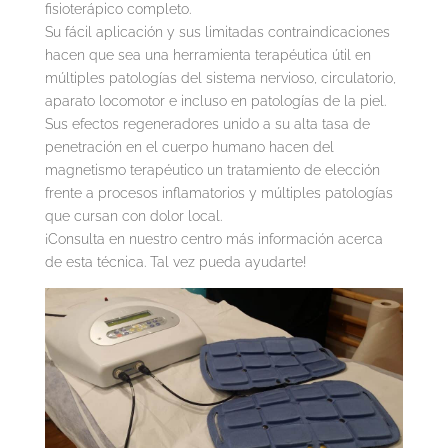
fisioterápico completo.
Su fácil aplicación y sus limitadas contraindicaciones
hacen que sea una herramienta terapéutica útil en
múltiples patologías del sistema nervioso, circulatorio,
aparato locomotor e incluso en patologías de la piel.
Sus efectos regeneradores unido a su alta tasa de
penetración en el cuerpo humano hacen del
magnetismo terapéutico un tratamiento de elección
frente a procesos inflamatorios y múltiples patologías
que cursan con dolor local.
¡Consulta en nuestro centro más información acerca
de esta técnica. Tal vez pueda ayudarte!