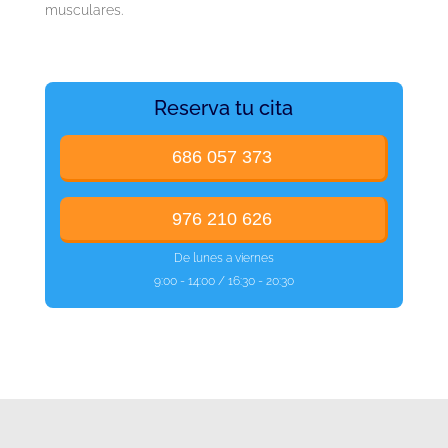
musculares.
Reserva tu cita
686 057 373
976 210 626
De lunes a viernes
9:00 - 14:00 / 16:30 - 20:30