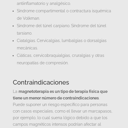
antiinflamatorio y analgésico.
Síndrome compartimental o contractura isquémica
de Volkman.
Síndrome del túnel carpiano. Síndrome del túnel
tarsiano.
Ciatalgias. Cervicalgias, lumbalgias o dorsalgias
mecánicas.
Ciáticas, cervicobraquialgias, cruralgias y otras
neuropatías de compresión.
Contraindicaciones
La
magnetoterapia es un tipo de terapia física que
tiene un menor número de contraindicaciones
.
Puede suponer un riesgo específico para personas
con casos especiales, como el llevar un marcapasos,
por ejemplo, lo cual suena lógico debido a que los
campos magnéticos intensos podrían afectar al