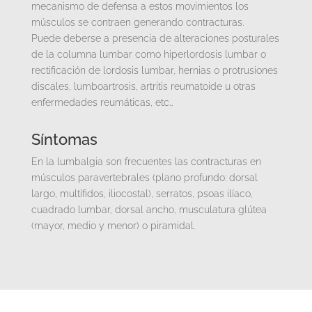
mecanismo de defensa a estos movimientos los
músculos se contraen generando contracturas.
Puede deberse a presencia de alteraciones posturales
de la columna lumbar como hiperlordosis lumbar o
rectificación de lordosis lumbar, hernias o protrusiones
discales, lumboartrosis, artritis reumatoide u otras
enfermedades reumáticas, etc…
Síntomas
En la lumbalgia son frecuentes las contracturas en
músculos paravertebrales (plano profundo: dorsal
largo, multífidos, iliocostal), serratos, psoas ilíaco,
cuadrado lumbar, dorsal ancho, musculatura glútea
(mayor, medio y menor) o piramidal.