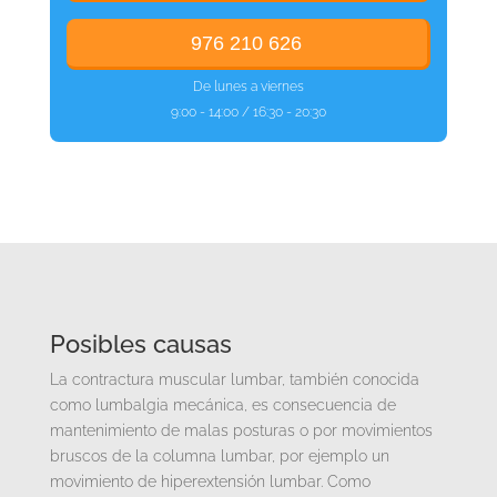
976 210 626
De lunes a viernes
9:00 - 14:00 / 16:30 - 20:30
Posibles causas
La contractura muscular lumbar, también conocida
como lumbalgia mecánica, es consecuencia de
mantenimiento de malas posturas o por movimientos
bruscos de la columna lumbar, por ejemplo un
movimiento de hiperextensión lumbar. Como