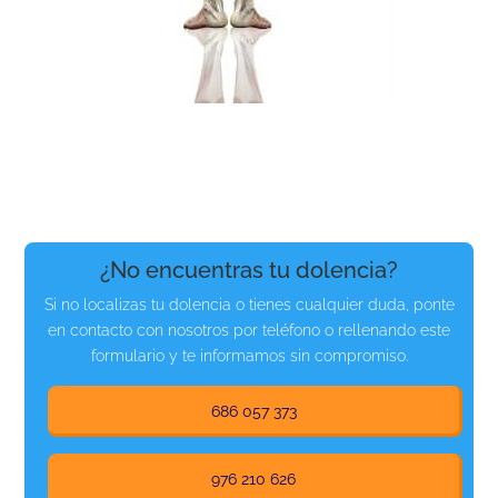
¿No encuentras tu dolencia?
Si no localizas tu dolencia o tienes cualquier duda, ponte
en contacto con nosotros por teléfono o rellenando este
formulario y te informamos sin compromiso.
686 057 373
976 210 626