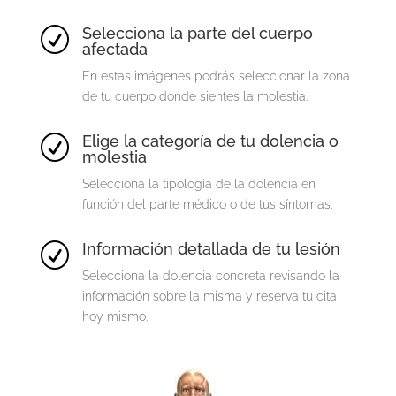
Selecciona la parte del cuerpo
R
afectada
En estas imágenes podrás seleccionar la zona
de tu cuerpo donde sientes la molestia.
Elige la categoría de tu dolencia o
R
molestia
Selecciona la tipología de la dolencia en
función del parte médico o de tus síntomas.
Información detallada de tu lesión
R
Selecciona la dolencia concreta revisando la
información sobre la misma y reserva tu cita
hoy mismo.