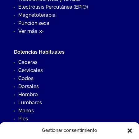
Electrólisis Percutánea (EPI®)
Magnetoterapia
Punción seca
Ver más >>
Dolencias Habituales
Caderas
Cervicales
Codos
Dorsales
Hombro
Lumbares
Manos
Pies
Rodillas
Gestionar consentimiento