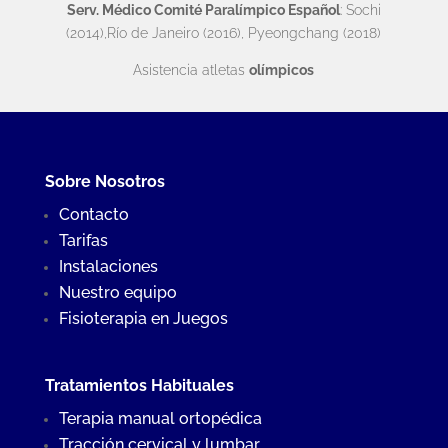
Serv. Médico Comité Paralímpico Español
: Sochi
(2014),Río de Janeiro (2016), Pyeongchang (2018)
Asistencia atletas
olímpicos
Sobre Nosotros
Contacto
Tarifas
Instalaciones
Nuestro equipo
Fisioterapia en Juegos
Tratamientos Habituales
Terapia manual ortopédica
Tracción cervical y lumbar