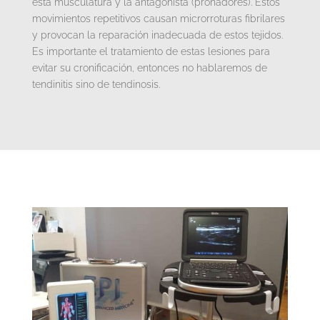
esta musculatura y la antagonista (pronadores). Estos
movimientos repetitivos causan microrroturas fibrilares
y provocan la reparación inadecuada de estos tejidos.
Es importante el tratamiento de estas lesiones para
evitar su cronificación, entonces no hablaremos de
tendinitis sino de tendinosis.