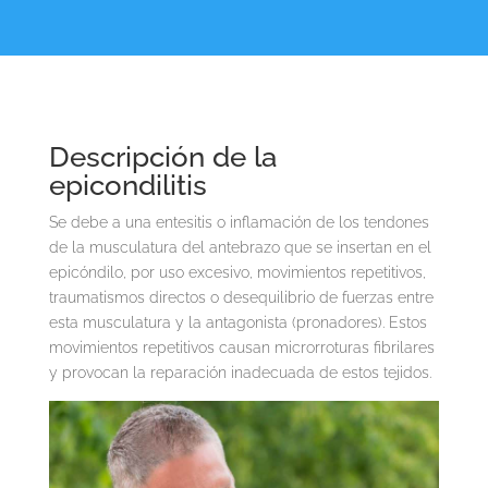
Descripción de la
epicondilitis
Se debe a una entesitis o inflamación de los tendones
de la musculatura del antebrazo que se insertan en el
epicóndilo, por uso excesivo, movimientos repetitivos,
traumatismos directos o desequilibrio de fuerzas entre
esta musculatura y la antagonista (pronadores). Estos
movimientos repetitivos causan microrroturas fibrilares
y provocan la reparación inadecuada de estos tejidos.