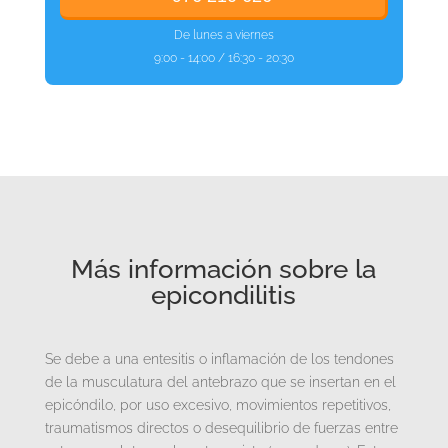
De lunes a viernes
9:00 - 14:00 / 16:30 - 20:30
Más información sobre la
epicondilitis
Se debe a una entesitis o inflamación de los tendones
de la musculatura del antebrazo que se insertan en el
epicóndilo, por uso excesivo, movimientos repetitivos,
traumatismos directos o desequilibrio de fuerzas entre