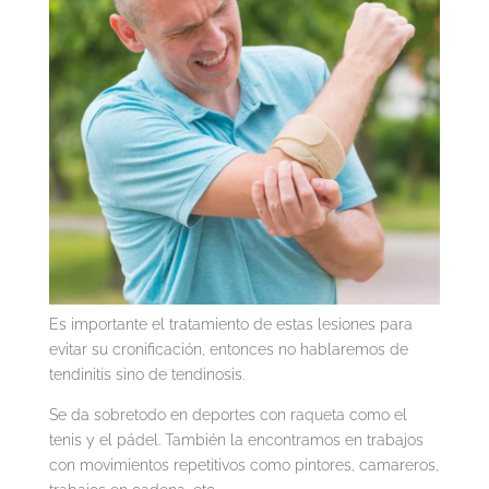
Es importante el tratamiento de estas lesiones para
evitar su cronificación, entonces no hablaremos de
tendinitis sino de tendinosis.
Se da sobretodo en deportes con raqueta como el
tenis y el pádel. También la encontramos en trabajos
con movimientos repetitivos como pintores, camareros,