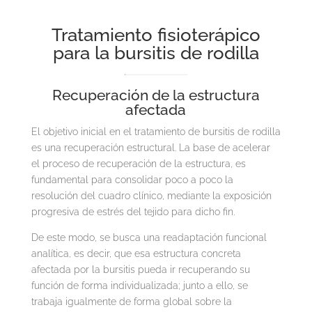
Tratamiento fisioterápico
para la bursitis de rodilla
Recuperación de la estructura
afectada
El objetivo inicial en el tratamiento de bursitis de rodilla
es una recuperación estructural. La base de acelerar
el proceso de recuperación de la estructura, es
fundamental para consolidar poco a poco la
resolución del cuadro clínico, mediante la exposición
progresiva de estrés del tejido para dicho fin.
De este modo, se busca una readaptación funcional
analítica, es decir, que esa estructura concreta
afectada por la bursitis pueda ir recuperando su
función de forma individualizada; junto a ello, se
trabaja igualmente de forma global sobre la