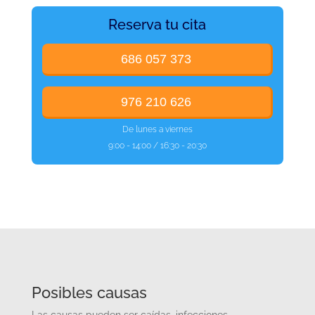
Reserva tu cita
686 057 373
976 210 626
De lunes a viernes
9:00 - 14:00 / 16:30 - 20:30
Posibles causas