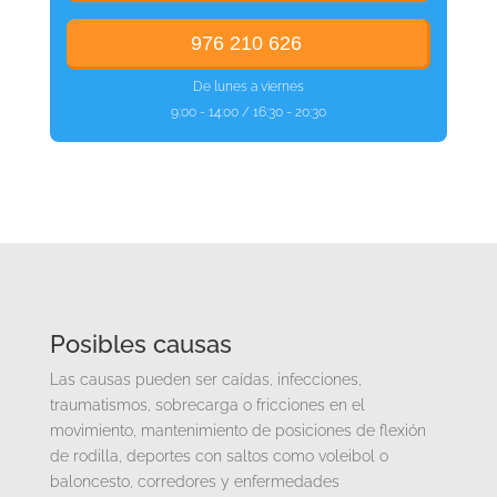
976 210 626
De lunes a viernes
9:00 - 14:00 / 16:30 - 20:30
Posibles causas
Las causas pueden ser caídas, infecciones,
traumatismos, sobrecarga o fricciones en el
movimiento, mantenimiento de posiciones de flexión
de rodilla, deportes con saltos como voleibol o
baloncesto, corredores y enfermedades