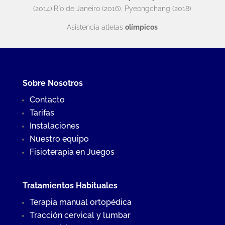
(2014),Río de Janeiro (2016), Pyeongchang (2018)
Asistencia atletas
olímpicos
Sobre Nosotros
Contacto
Tarifas
Instalaciones
Nuestro equipo
Fisioterapia en Juegos
Tratamientos Habituales
Terapia manual ortopédica
Tracción cervical y lumbar