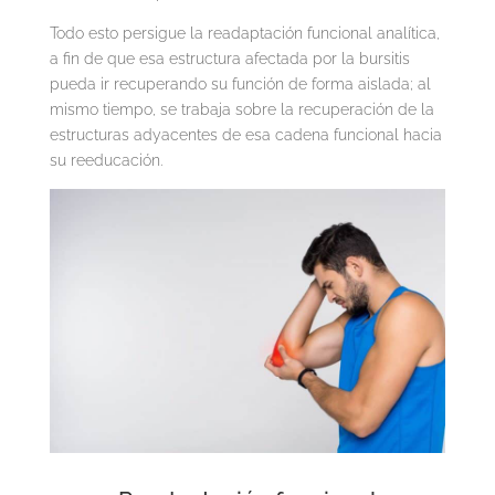
Todo esto persigue la readaptación funcional analítica,
a fin de que esa estructura afectada por la bursitis
pueda ir recuperando su función de forma aislada; al
mismo tiempo, se trabaja sobre la recuperación de la
estructuras adyacentes de esa cadena funcional hacia
su reeducación.