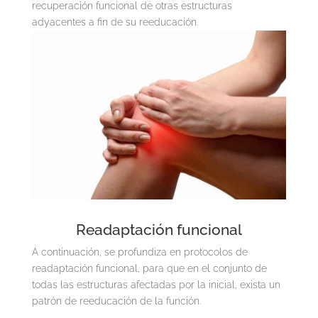
recuperación funcional de otras estructuras
adyacentes a fin de su reeducación.
Readaptación funcional
A continuación, se profundiza en protocolos de
readaptación funcional, para que en el conjunto de
todas las estructuras afectadas por la inicial, exista un
patrón de reeducación de la función.