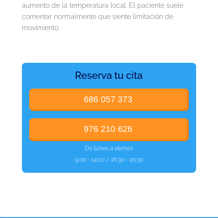
aumento de la temperatura local. El paciente suele
comentar normalmente que siente limitación de
movimiento.
Reserva tu cita
686 057 373
976 210 626
De lunes a viernes
9:00 - 14:00 / 16:30 - 20:30