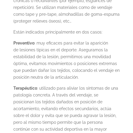
crónicas o recidivantes (por ejemplo, esguinces de
repetición).
Se utilizan materiales como de vendaje
como tape y pre-tape, almohadillas de goma-espuma
(proteger relieves óseos), etc…
Están indicados principalmente en dos casos:
Preventivo
: muy eficaces para evitar la aparición
de lesiones típicas en el deporte. Aseguramos la
estabilidad de la lesión, permitimos una movilidad
óptima, evitamos movimientos o posiciones extremas
que puedan dañar los tejidos, colocando el vendaje en
posición neutra de la articulación.
Terapéutico
: utilizado para aliviar los síntomas de una
patología concreta. A través del vendaje, se
posicionan los tejidos dañados en posición de
acortamiento, evitando efectos secundarios, actúa
sobre el dolor y evita que se pueda agravar la lesión,
pero al mismo tiempo permite que la persona
continúe con su actividad deportiva en la mayor