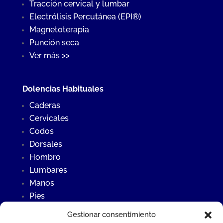
Tracción cervical y lumbar
Electrólisis Percutánea (EPI®)
Magnetoterapia
Punción seca
Ver más >>
Dolencias Habituales
Caderas
Cervicales
Codos
Dorsales
Hombro
Lumbares
Manos
Pies
Rodillas
Gestionar consentimiento