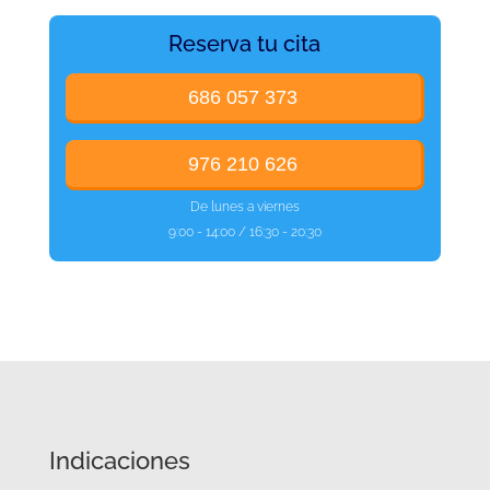
Reserva tu cita
686 057 373
976 210 626
De lunes a viernes
9:00 - 14:00 / 16:30 - 20:30
Indicaciones