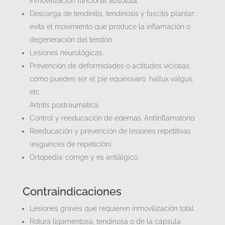
inmovilización funcional absoluta.
Descarga de tendinitis, tendinosis y fascitis plantar:
evita el movimiento que produce la inflamación o
degeneración del tendón.
Lesiones neurológicas.
Prevención de deformidades o actitudes viciosas:
como pueden ser el pie equinovaro, hallux valgus,
etc.
Artritis postraumática.
Control y reeducación de edemas. Antiinflamatorio.
Reeducación y prevención de lesiones repetitivas
(esguinces de repetición).
Ortopedia: corrige y es antiálgico.
Contraindicaciones
Lesiones graves que requieren inmovilización total.
Rotura ligamentosa, tendinosa o de la cápsula