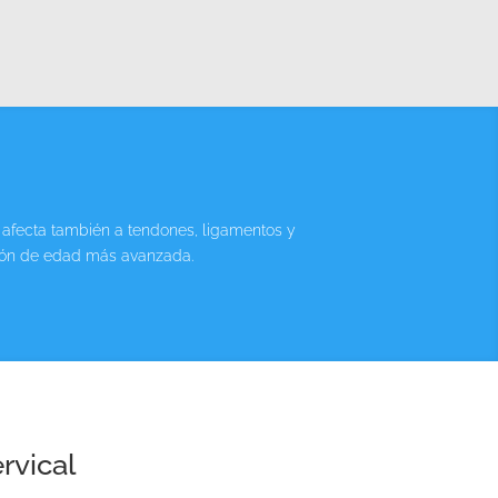
 afecta también a tendones, ligamentos y
ción de edad más avanzada.
rvical