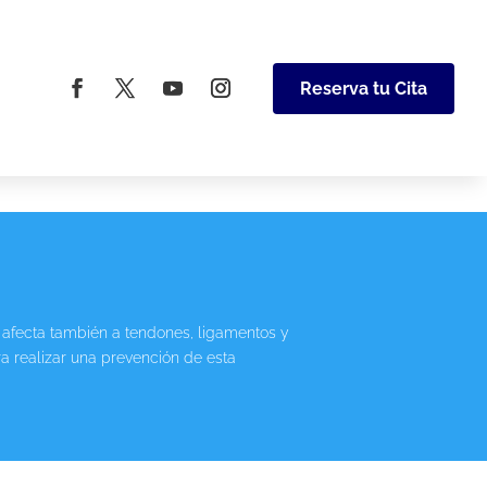
Reserva tu Cita
 afecta también a tendones, ligamentos y
ra realizar una prevención de esta