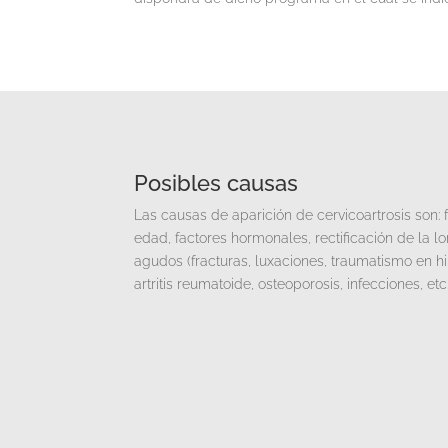
Posibles causas
Las causas de aparición de cervicoartrosis son: f
edad, factores hormonales, rectificación de la l
agudos (fracturas, luxaciones, traumatismo en hi
artritis reumatoide, osteoporosis, infecciones, etc