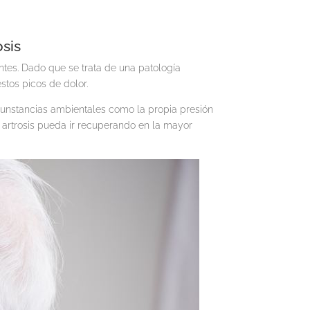
sis
entes. Dado que se trata de una patología
estos picos de dolor.
rcunstancias ambientales como la propia presión
la artrosis pueda ir recuperando en la mayor