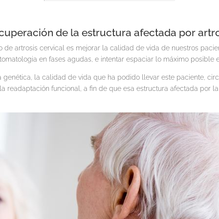
cuperación de la estructura afectada por artro
o de artrosis cervical es mejorar la calidad de vida de nuestros paci
sintomatologia en fases agudas, e intentar espaciar lo máximo posible 
 genética, la calidad de vida que ha podido llevar este paciente, ci
 la readaptación funcional, a fin de que esa estructura afectada por 