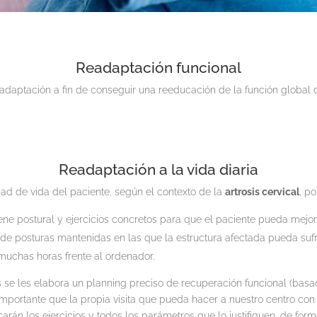
Readaptación funcional
readaptación a fin de conseguir una reeducación de la función global 
Readaptación a la vida diaria
lidad de vida del paciente, según el contexto de la
artrosis cervical
, p
ne postural y ejercicios concretos para que el paciente pueda mejora
s de posturas mantenidas en las que la estructura afectada pueda sufri
muchas horas frente al ordenador.
se les elabora un planning preciso de recuperación funcional (basad
portante que la propia visita que pueda hacer a nuestro centro con el
arán los ejercicios y todos los parámetros que lo justifiquen, de for