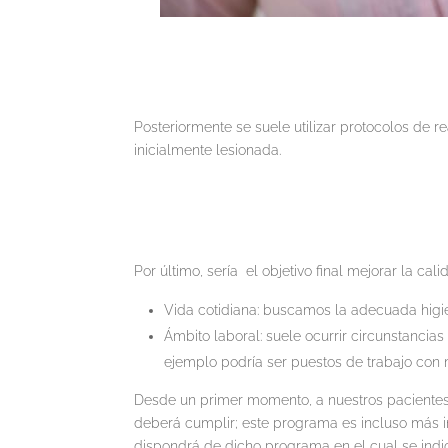
Posteriormente se suele utilizar protocolos de 
inicialmente lesionada.
Por último, sería el objetivo final mejorar la ca
Vida cotidiana: buscamos la adecuada higie
Ámbito laboral: suele ocurrir circunstancia
ejemplo podría ser puestos de trabajo con 
Desde un primer momento, a nuestros pacientes 
deberá cumplir; este programa es incluso más im
dispondrá de dicho programa en el cual se indic