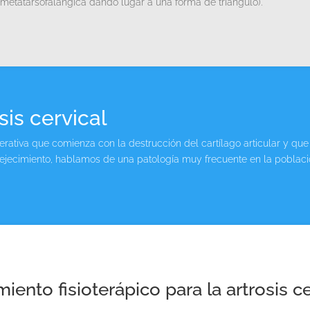
 5ª metatarsofalángica dando lugar a una forma de triángulo).
sis cervical
rativa que comienza con la destrucción del cartílago articular y que
nvejecimiento, hablamos de una patología muy frecuente en la pobla
miento fisioterápico para la artrosis ce