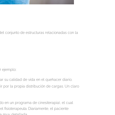
del conjunto de estructuras relacionadas con la
or ejemplo:
r su calidad de vida en el quehacer diario.
r por la propia distribución de cargas. Un claro
o en un programa de cinesiterapia), el cual
 fisioterapeuta. Diariamente, el paciente
ma muy detallada.