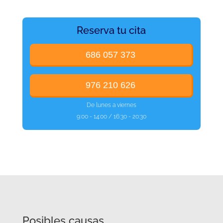
Reserva tu cita
686 057 373
976 210 626
De lunes a viernes
9:00 - 14:00 / 16:30 - 20:30
Posibles causas