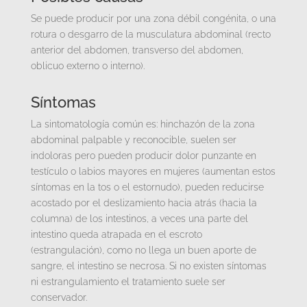
Se puede producir por una zona débil congénita, o una
rotura o desgarro de la musculatura abdominal (recto
anterior del abdomen, transverso del abdomen,
oblicuo externo o interno).
Síntomas
La sintomatología común es: hinchazón de la zona
abdominal palpable y reconocible, suelen ser
indoloras pero pueden producir dolor punzante en
testículo o labios mayores en mujeres (aumentan estos
síntomas en la tos o el estornudo), pueden reducirse
acostado por el deslizamiento hacia atrás (hacia la
columna) de los intestinos, a veces una parte del
intestino queda atrapada en el escroto
(estrangulación), como no llega un buen aporte de
sangre, el intestino se necrosa. Si no existen síntomas
ni estrangulamiento el tratamiento suele ser
conservador.