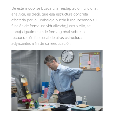
De este modo, se busca una readaptación funcional
analítica, es decir, que esa estructura concreta
afectada por la lumbalgia pueda ir recuperando su
función de forma individualizada; junto a ello, se
trabaja igualmente de forma global sobre la
recuperación funcional de otras estructuras
adyacentes a fin de su reeducación.