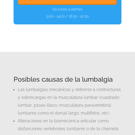
De lunes a viernes
9:00 - 14:00 / 16:30 - 20:30
Posibles causas de la lumbalgia
Las lumbalgias mecánicas y deberse a contracturas
y sobrecargas en la musculatura lumbar (cuadrado
lumbar, psoas ilíaco, musculatura paravertebral
lumbares como el dorsal largo, multífidos, etc).
Alteraciones en la biomecánica articular como
disfunciones vertebrales lumbares o de la charnela