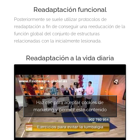
Readaptación funcional
Posteriormente se suele utilizar protocolos de
readaptación a fin de conseguir una reeducación de la
función global del conjunto de estructuras
relacionadas con la inicialmente lesionada.
Readaptación a la vida diaria
Haz clic para aceptar cookies de
marketing y permitir este contenido