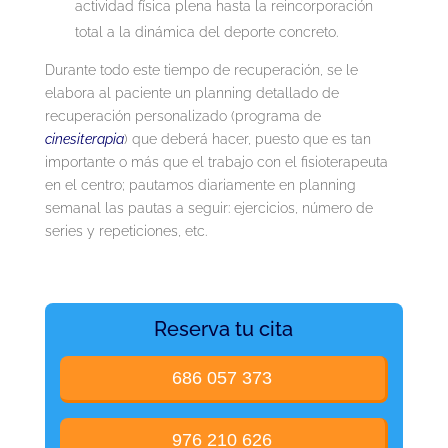
actividad física plena hasta la reincorporación
total a la dinámica del deporte concreto.
Durante todo este tiempo de recuperación, se le
elabora al paciente un planning detallado de
recuperación personalizado (programa de
cinesiterapia
) que deberá hacer, puesto que es tan
importante o más que el trabajo con el fisioterapeuta
en el centro; pautamos diariamente en planning
semanal las pautas a seguir: ejercicios, número de
series y repeticiones, etc.
Reserva tu cita
686 057 373
976 210 626