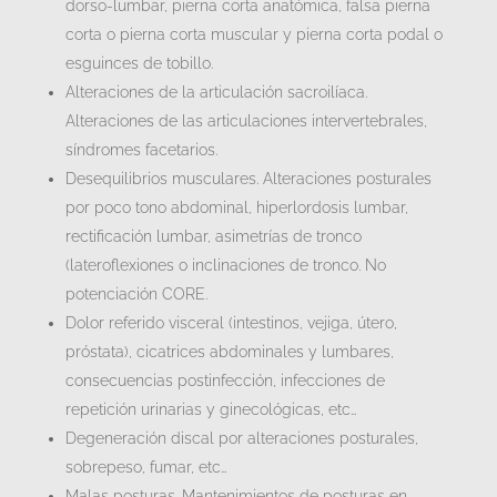
dorso-lumbar, pierna corta anatómica, falsa pierna
corta o pierna corta muscular y pierna corta podal o
esguinces de tobillo.
Alteraciones de la articulación sacroilíaca.
Alteraciones de las articulaciones intervertebrales,
síndromes facetarios.
Desequilibrios musculares. Alteraciones posturales
por poco tono abdominal, hiperlordosis lumbar,
rectificación lumbar, asimetrías de tronco
(lateroflexiones o inclinaciones de tronco. No
potenciación CORE.
Dolor referido visceral (intestinos, vejiga, útero,
próstata), cicatrices abdominales y lumbares,
consecuencias postinfección, infecciones de
repetición urinarias y ginecológicas, etc…
Degeneración discal por alteraciones posturales,
sobrepeso, fumar, etc…
Malas posturas. Mantenimientos de posturas en