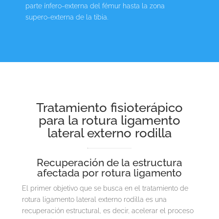
parte ínfero-externa del fémur hasta la zona
supero-externa de la tibia.
Tratamiento fisioterápico
para la rotura ligamento
lateral externo rodilla
Recuperación de la estructura
afectada por rotura ligamento
El primer objetivo que se busca en el tratamiento de
rotura ligamento lateral externo rodilla es una
recuperación estructural, es decir, acelerar el proceso