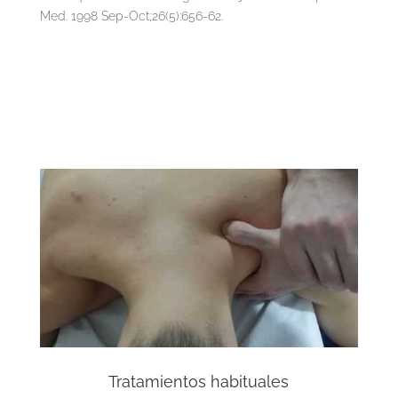
Med. 1998 Sep-Oct;26(5):656-62.
Tratamientos habituales