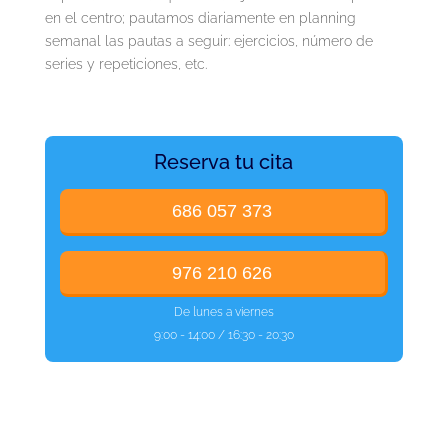
en el centro; pautamos diariamente en planning
semanal las pautas a seguir: ejercicios, número de
series y repeticiones, etc.
Reserva tu cita
686 057 373
976 210 626
De lunes a viernes
9:00 - 14:00 / 16:30 - 20:30