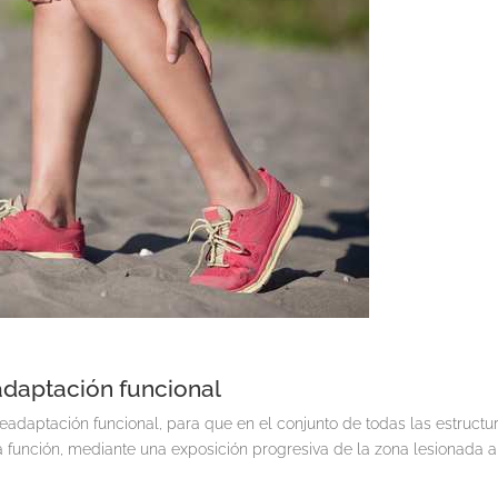
daptación funcional
readaptación funcional, para que en el conjunto de todas las estructu
a función, mediante una exposición progresiva de la zona lesionada a