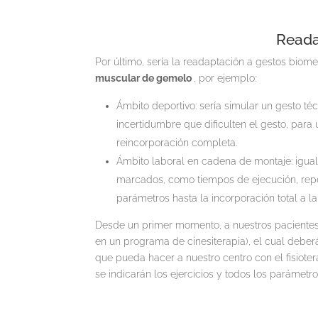
Readap
Por último, sería la readaptación a gestos biome
muscular de gemelo
, por ejemplo:
Ámbito deportivo: sería simular un gesto té
incertidumbre que dificulten el gesto, para 
reincorporación completa.
Ámbito laboral en cadena de montaje: igua
marcados, como tiempos de ejecución, repet
parámetros hasta la incorporación total a la
Desde un primer momento, a nuestros pacientes 
en un programa de cinesiterapia), el cual deber
que pueda hacer a nuestro centro con el fisiote
se indicarán los ejercicios y todos los parámetr