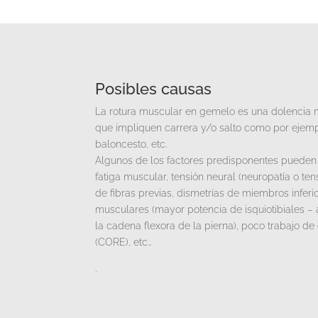
Posibles causas
La rotura muscular en gemelo es una dolencia 
que impliquen carrera y/o salto como por ejemplo
baloncesto, etc.
Algunos de los factores predisponentes pueden 
fatiga muscular, tensión neural (neuropatía o tens
de fibras previas, dismetrías de miembros inferio
musculares (mayor potencia de isquiotibiales – 
la cadena flexora de la pierna), poco trabajo de
(CORE), etc…
.