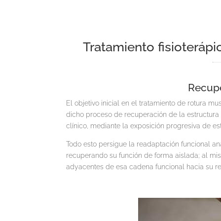
Tratamiento fisioteráp
Recupe
El objetivo inicial en el tratamiento de rotura 
dicho proceso de recuperación de la estructura
clínico, mediante la exposición progresiva de estr
Todo esto persigue la readaptación funcional anal
recuperando su función de forma aislada; al mis
adyacentes de esa cadena funcional hacia su r