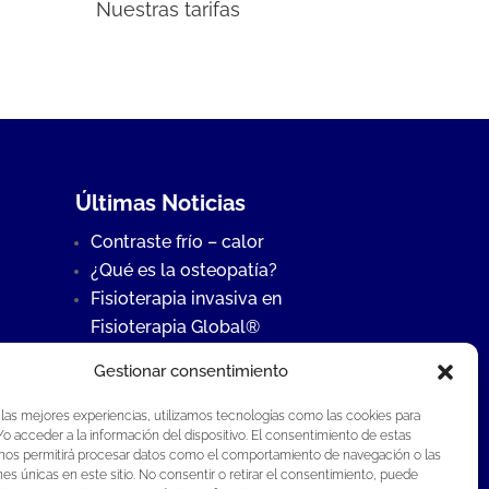
Nuestras tarifas
Últimas Noticias
Contraste frío – calor
¿Qué es la osteopatía?
Fisioterapia invasiva en
Fisioterapia Global®
Gestionar consentimiento
 las mejores experiencias, utilizamos tecnologías como las cookies para
o acceder a la información del dispositivo. El consentimiento de estas
 nos permitirá procesar datos como el comportamiento de navegación o las
ones únicas en este sitio. No consentir o retirar el consentimiento, puede