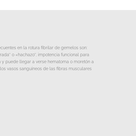
cuentes en la rotura fibrilar de gemelos son:
ada’’ o «hachazo’’, impotencia funcional para
n y puede llegar a verse hematoma o moretón a
los vasos sanguíneos de las fibras musculares