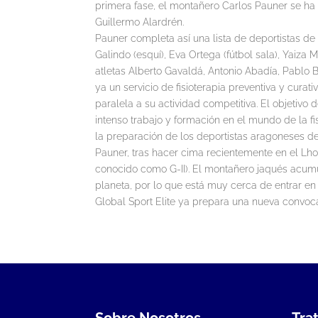
primera fase, el montañero Carlos Pauner se ha
Guillermo Alardrén.
Pauner completa así una lista de deportistas de 
Galindo (esquí), Eva Ortega (fútbol sala), Yaiza 
atletas Alberto Gavaldá, Antonio Abadía, Pablo B
ya un servicio de fisioterapia preventiva y curati
paralela a su actividad competitiva. El objetiv
intenso trabajo y formación en el mundo de la fi
la preparación de los deportistas aragoneses de 
Pauner, tras hacer cima recientemente en el Lho
conocido como G-II). El montañero jaqués acumu
planeta, por lo que está muy cerca de entrar en
Global Sport Elite ya prepara una nueva convoc
Sobre Nosotros
Tra