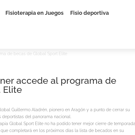
Fisioterapia en Juegos
Fisio deportiva
ama de becas de Global Sport Elite
auner accede al programa de
 Elite
lobal Guillermo Aladrén, pionero en Aragón y a punto de cerrar su
es deportistas del panorama nacional.
rapia Global Sport Elite no ha podido tener mejor cierre de temporada
a que completará en los próximos días la lista de becados en su