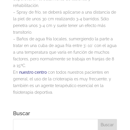
rehabilitación.
– Spray de frío, se deberá aplicarse a una distancia de
la piel de unos 30 cm realizando 3-4 barridos. Sólo
penetra unos 3-4 cm y suele tener un efecto más
transitorio.
– Baños de agua fría locales, sumergiendo la parte a
tratar en una cuba de agua fría entre 3′-10′ con el agua
a una temperatura que varía en función de muchos
factores, pero normalmente se trabaja en franjas de 8
a 15ºC.
En
nuestro centro
con todos nuestros pacientes en
general, el uso de la crioterapia es muy frecuente, y
también es un agente terapéutico esencial en la
fisioterapia deportiva.
Buscar