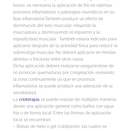
horas), es necesaria la aplicación de frío en edemas,
procesos inflamatorios o patologías reumáticas en su
fase inflamatoria.También produce un efecto de
disminución del tono muscular, relajando la
musculatura y disminuyendo el espasmo y la
espasticidad muscular. También estaría indicado para
aplicarse después de la actividad física para reducir la
sobrecarga muscular. No deberá aplicarse en heridas
abiertas o fracturas entre otros casos.
Dicha aplicación deberá realizarse asegurándose de
no provocar quemaduras por congelación, revisando
la zona continuamente ya que en procesos
inflamatorios se puede producir una alteración de la
sensibilidad.
La
crioterapia
se puede realizar de múltiples maneras,
desde una aplicación general como baños con agua
fría o de forma local. Entre las formas de aplicación
local se encuentran:
– Bolsas de hielo o gel (coldpacks), las cuales se