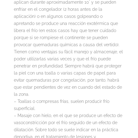
aplican durante aproximadamente 10´ y se pueden
enfriar en el congelador (2 horas antes de la
aplicación) o en algunos casos golpeando o
apretando se produce una reacción exotérmica que
libera el frío (en estos casos hay que tener cuidado
porque si se rompiese el continente se pueden
provocar quemaduras químicas a causa del vertido).
Tienen como ventajas su fácil manejo y almacenaje, el
poder utilizarlas varias veces y que el frío puede
penetrar en profundidad. Siempre habrá que proteger
la piel con una toalla o varias capas de papel para
evitar quemaduras por congelación, por tanto, habrá
que estar pendientes de vez en cuando del estado de
la zona.
– Toallas o compresas frías, suelen producir frío
superficial.
– Masaje con hielo, en el que se produce un efecto de
vasoconstricción por el frío seguido de un efecto de
dilatación. Sobre todo se suele indicar en la práctica
deportiva, en el tratamiento de lesiones y