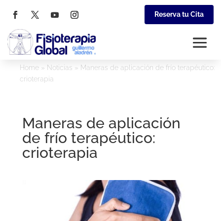
Reserva tu Cita
Home
»
Noticias
»
Maneras de aplicación de frío terapéutico:
crioterapia
Maneras de aplicación
de frío terapéutico:
crioterapia