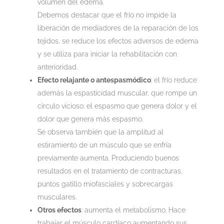
volumen del edema.
Debemos destacar que el frío no impide la
liberación de mediadores de la reparación de los
tejidos, se reduce los efectos adversos de edema
y se utiliza para iniciar la rehabilitación con
anterioridad.
Efecto relajante o antespasmódico
: el frío reduce
además la espasticidad muscular, que rompe un
círculo vicioso: el espasmo que genera dolor y el
dolor que genera más espasmo.
Se observa también que la amplitud al
estiramiento de un músculo que se enfría
previamente aumenta. Produciendo buenos
resultados en el tratamiento de contracturas,
puntos gatillo miofasciales y sobrecargas
musculares.
Otros efectos
: aumenta el metabolismo. Hace
trabajar el músculo cardíaco aumentando sus