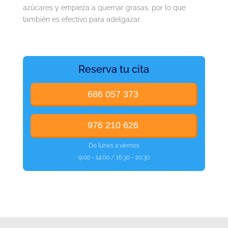
azúcares y empieza a quemar grasas, por lo que
también es efectivo para adelgazar.
Reserva tu cita
686 057 373
976 210 626
De lunes a viernes
9:00 - 14:00 / 16:30 - 20:30