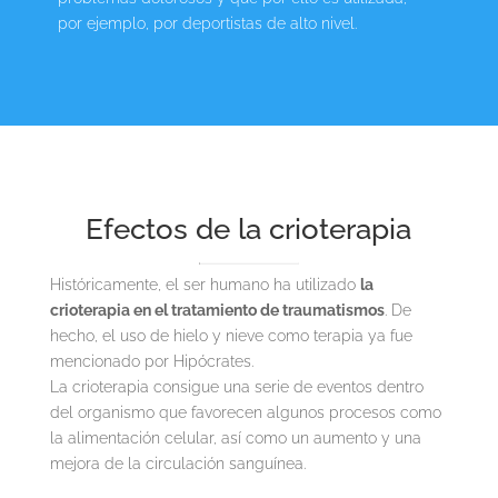
por ejemplo, por deportistas de alto nivel.
Efectos de la crioterapia
Históricamente, el ser humano ha utilizado
la
crioterapia en el tratamiento de traumatismos
. De
hecho, el uso de hielo y nieve como terapia ya fue
mencionado por Hipócrates.
La crioterapia consigue una serie de eventos dentro
del organismo que favorecen algunos procesos como
la alimentación celular, así como un aumento y una
mejora de la circulación sanguínea.