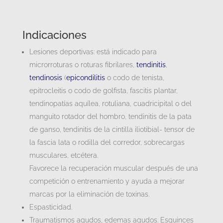
Indicaciones
Lesiones deportivas: está indicado para
microrroturas o roturas fibrilares,
tendinitis
,
tendinosis
(
epicondilitis
o codo de tenista,
epitrocleitis o codo de golfista, fascitis plantar,
tendinopatías aquílea, rotuliana, cuadricipital o del
manguito rotador del hombro, tendinitis de la pata
de ganso, tendinitis de la cintilla iliotibial- tensor de
la fascia lata o rodilla del corredor, sobrecargas
musculares, etcétera.
Favorece la recuperación muscular después de una
competición o entrenamiento y ayuda a mejorar
marcas por la eliminación de toxinas.
Espasticidad.
Traumatismos agudos, edemas agudos. Esguinces