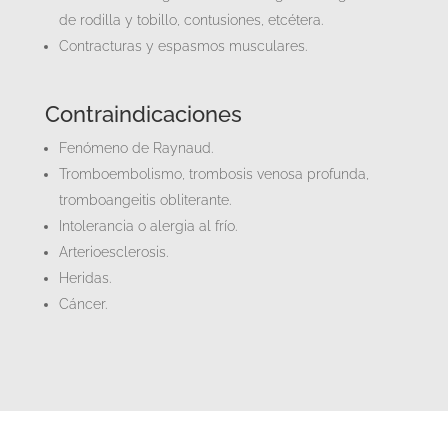
de rodilla y tobillo, contusiones, etcétera.
Contracturas y espasmos musculares.
Contraindicaciones
Fenómeno de Raynaud.
Tromboembolismo, trombosis venosa profunda,
tromboangeitis obliterante.
Intolerancia o alergia al frío.
Arterioesclerosis.
Heridas.
Cáncer.