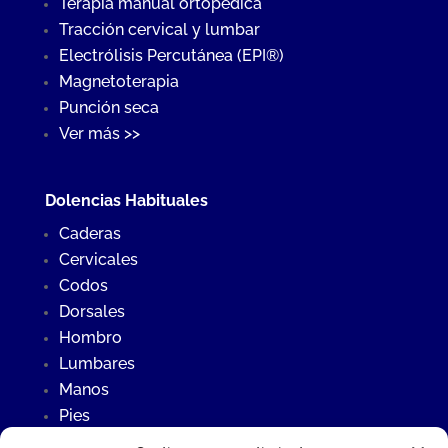
Terapia manual ortopédica
Tracción cervical y lumbar
Electrólisis Percutánea (EPI®)
Magnetoterapia
Punción seca
Ver más >>
Dolencias Habituales
Caderas
Cervicales
Codos
Dorsales
Hombro
Lumbares
Manos
Pies
Rodillas