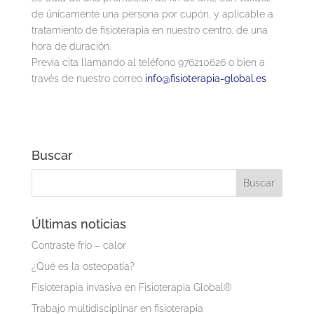
de únicamente una persona por cupón, y aplicable a
tratamiento de fisioterapia en nuestro centro, de una
hora de duración.
Previa cita llamando al teléfono 976210626 o bien a
través de nuestro correo
info@fisioterapia-global.es
Buscar
Últimas noticias
Contraste frío – calor
¿Qué es la osteopatía?
Fisioterapia invasiva en Fisioterapia Global®
Trabajo multidisciplinar en fisioterapia