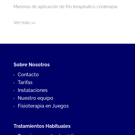
Maneras de aplicación de frío terapéutico: crioterapia
Ver más >>
Sobre Nosotros
Contacto
Tarifas
Instalaciones
Nuestro equipo
Fisioterapia en Juegos
Tratamientos Habituales