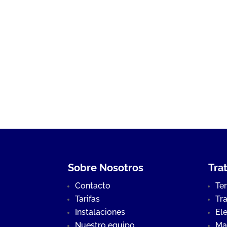
Sobre Nosotros
Tra
Contacto
Te
Tarifas
Tr
Instalaciones
Ele
Nuestro equipo
Ma