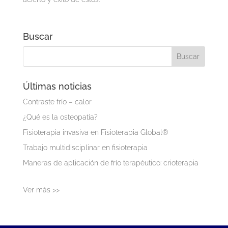
Buscar
Últimas noticias
Contraste frío – calor
¿Qué es la osteopatía?
Fisioterapia invasiva en Fisioterapia Global®
Trabajo multidisciplinar en fisioterapia
Maneras de aplicación de frío terapéutico: crioterapia
Ver más >>