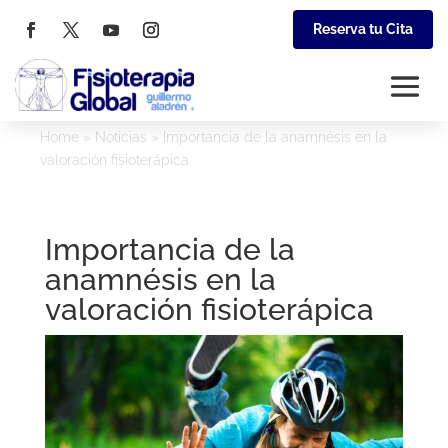
Reserva tu Cita
Home
»
Noticias
»
Importancia de la anamnésis en la
valoración fisioterápica
Importancia de la
anamnésis en la
valoración fisioterápica