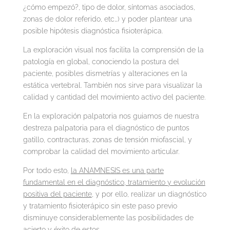
¿cómo empezó?, tipo de dolor, síntomas asociados,
zonas de dolor referido, etc…) y poder plantear una
posible hipótesis diagnóstica fisioterápica.
La exploración visual nos facilita la comprensión de la
patología en global, conociendo la postura del
paciente, posibles dismetrías y alteraciones en la
estática vertebral. También nos sirve para visualizar la
calidad y cantidad del movimiento activo del paciente.
En la exploración palpatoria nos guiamos de nuestra
destreza palpatoria para el diagnóstico de puntos
gatillo, contracturas, zonas de tensión miofascial, y
comprobar la calidad del movimiento articular.
Por todo esto,
la ANAMNESIS es una parte
fundamental en el diagnóstico, tratamiento y evolución
positiva del paciente
, y por ello, realizar un diagnóstico
y tratamiento fisioterápico sin este paso previo
disminuye considerablemente las posibilidades de
acierto y éxito de estos.