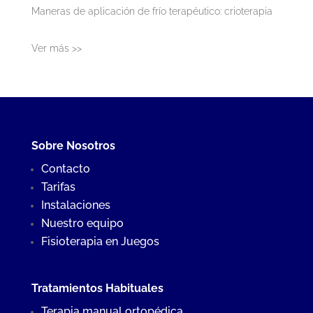
Maneras de aplicación de frío terapéutico: crioterapia
Ver más >>
Sobre Nosotros
Contacto
Tarifas
Instalaciones
Nuestro equipo
Fisioterapia en Juegos
Tratamientos Habituales
Terapia manual ortopédica