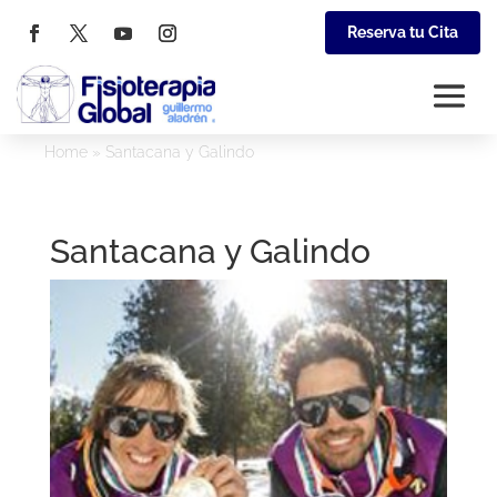
Reserva tu Cita
Home
»
Santacana y Galindo
Santacana y Galindo