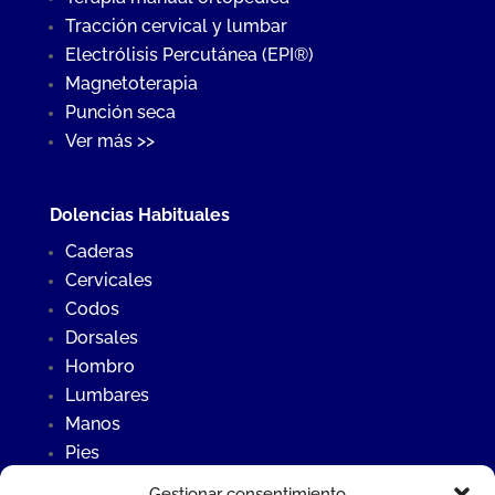
Tracción cervical y lumbar
Electrólisis Percutánea (EPI®)
Magnetoterapia
Punción seca
Ver más >>
Dolencias Habituales
Caderas
Cervicales
Codos
Dorsales
Hombro
Lumbares
Manos
Pies
Rodillas
Gestionar consentimiento