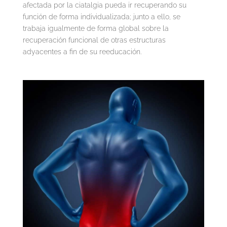
afectada por la ciatalgia pueda ir recuperando su
función de forma individualizada; junto a ello, se
trabaja igualmente de forma global sobre la
recuperación funcional de otras estructuras
adyacentes a fin de su reeducación.