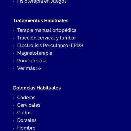
Fisioterapia en Juegos
Tratamientos Habituales
Terapia manual ortopédica
Tracción cervical y lumbar
Electrólisis Percutánea (EPI®)
Magnetoterapia
Punción seca
Ver más >>
Dolencias Habituales
Caderas
Cervicales
Codos
Dorsales
Hombro