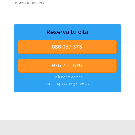
repeticiones, etc.
Reserva tu cita
686 057 373
976 210 626
De lunes a viernes
9:00 - 14:00 / 16:30 - 20:30