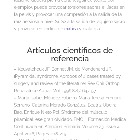
ejemplo), puede provocar torsiones sacras e ilíacas en
la pelvis y provocar una compresión a la salida de la
raíz nerviosa a nivel S1-S2 a la salida del agujero sacro
y provocar episodios de
ciática
y ciatalgia.
Artículos científicos de
referencia
– Kouvalchouk JF, Bonnet JM, de Mondenard JP.
[Pyramidal syndrome. Apropos of 4 cases treated by
surgery and review of the literature]. Rev Chir Orthop
Reparatrice Appar Mot. 1996;82(7):647-57.
– Marta Isabel Méndez Fabeiro, María Teresa Ferreiro
Serrano, Catarina Morado González, Beatriz Ubeira
Bao, Enrique Nieto Pol. Síndrome del músculo
piramidal: ese gran olvidado. FMC – Formación Médica
Continuada en Atención Primaria. Volume 23, Issue 4,
April 2016, Pages 208-215.