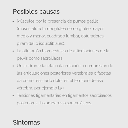
Posibles causas
Músculos por la presencia de puntos gatillo
(musculatura lumboglútea como glúteo mayor,
medio y menor, cuadrado lumbar, obturadores,
piramidal o isquiotibiales).
La alteración biomecánica de articulaciones de la
pelvis como sacroilíacas.
Un síndrome facetario (la irritación o compresión de
las articulaciones posteriores vertebrales o facetas
da como resultado dolor en el territorio de esa
vértebra, por ejemplo L5).
Tensiones ligamentarias en ligamentos sacroilíacos
posteriores, iliolumbares o sacrociáticos.
Síntomas