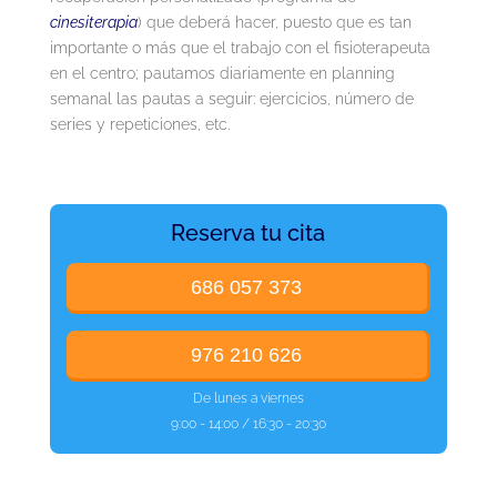
cinesiterapia
) que deberá hacer, puesto que es tan
importante o más que el trabajo con el fisioterapeuta
en el centro; pautamos diariamente en planning
semanal las pautas a seguir: ejercicios, número de
series y repeticiones, etc.
Reserva tu cita
686 057 373
976 210 626
De lunes a viernes
9:00 - 14:00 / 16:30 - 20:30