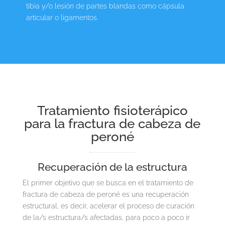
tibia y/o lesión de partes blandas como cápsula
articular o ligamentos.
Tratamiento fisioterápico
para la fractura de cabeza de
peroné
Recuperación de la estructura
El primer objetivo que se busca en el tratamiento de
fractura de cabeza de peroné es una recuperación
estructural, es decir, acelerar el proceso de curación
de la/s estructura/s afectadas, para poco a poco ir