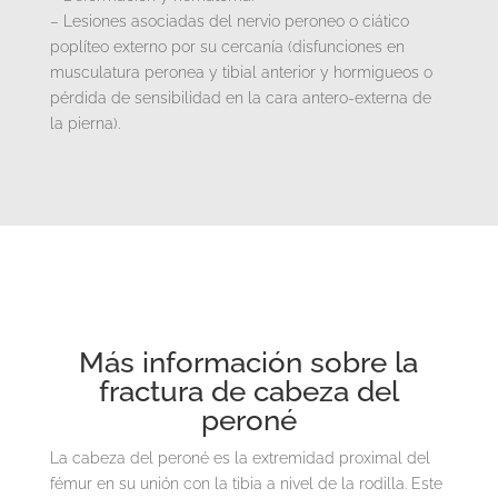
– Lesiones asociadas del nervio peroneo o ciático
poplíteo externo por su cercanía (disfunciones en
musculatura peronea y tibial anterior y hormigueos o
pérdida de sensibilidad en la cara antero-externa de
la pierna).
Más información sobre la
fractura de cabeza del
peroné
La cabeza del peroné es la extremidad proximal del
fémur en su unión con la tibia a nivel de la rodilla. Este