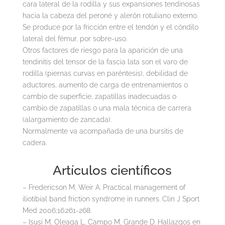
cara lateral de la rodilla y sus expansiones tendinosas
hacia la cabeza del peroné y alerón rotuliano externo.
Se produce por la fricción entre el tendón y el cóndilo
lateral del fémur, por sobre-uso.
Otros factores de riesgo para la aparición de una
tendinitis del tensor de la fascia lata son el varo de
rodilla (piernas curvas en paréntesis), debilidad de
aductores, aumento de carga de entrenamientos o
cambio de superficie, zapatillas inadecuadas o
cambio de zapatillas o una mala técnica de carrera
(alargamiento de zancada).
Normalmente va acompañada de una bursitis de
cadera.
Artículos científicos
– Fredericson M, Weir A. Practical management of
iliotibial band friction syndrome in runners. Clin J Sport
Med 2006;16:261-268.
– Isusi M, Oleaga L, Campo M, Grande D. Hallazgos en