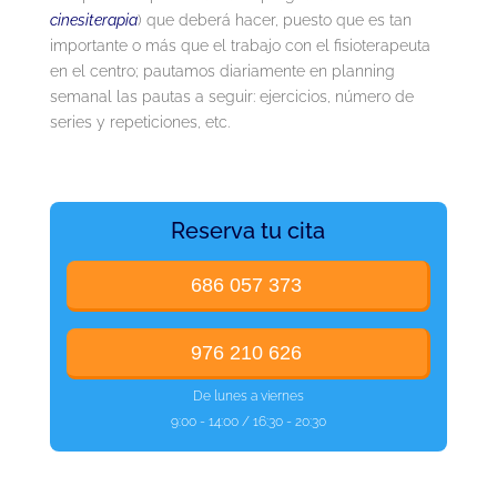
cinesiterapia
) que deberá hacer, puesto que es tan
importante o más que el trabajo con el fisioterapeuta
en el centro; pautamos diariamente en planning
semanal las pautas a seguir: ejercicios, número de
series y repeticiones, etc.
Reserva tu cita
686 057 373
976 210 626
De lunes a viernes
9:00 - 14:00 / 16:30 - 20:30