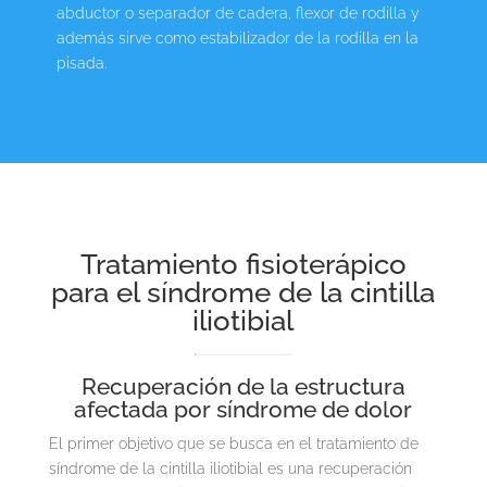
abductor o separador de cadera, flexor de rodilla y
además sirve como estabilizador de la rodilla en la
pisada.
Tratamiento fisioterápico
para el síndrome de la cintilla
iliotibial
Recuperación de la estructura
afectada por síndrome de dolor
El primer objetivo que se busca en el tratamiento de
síndrome de la cintilla iliotibial es una recuperación