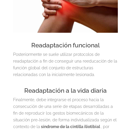
Readaptación funcional
Posteriormente se suele utilizar protocolos de
readaptación a fin de conseguir una reeducación de la
función global del conjunto de estructuras
relacionadas con la inicialmente lesionada.
Readaptación a la vida diaria
Finalmente, debe integrarse el proceso hacia la
consecución de una serie de etapas desarrolladas a
fin de reproducir los gestos biomecánicos de la
situación pre-lesión, de forma individualizada según el
contexto de la
síndrome de la cintilla iliotibial
, por