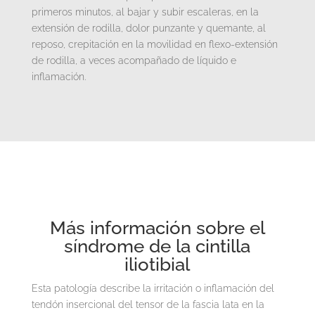
primeros minutos, al bajar y subir escaleras, en la
extensión de rodilla, dolor punzante y quemante, al
reposo, crepitación en la movilidad en flexo-extensión
de rodilla, a veces acompañado de líquido e
inflamación.
Más información sobre el
síndrome de la cintilla
iliotibial
Esta patología describe la irritación o inflamación del
tendón insercional del tensor de la fascia lata en la