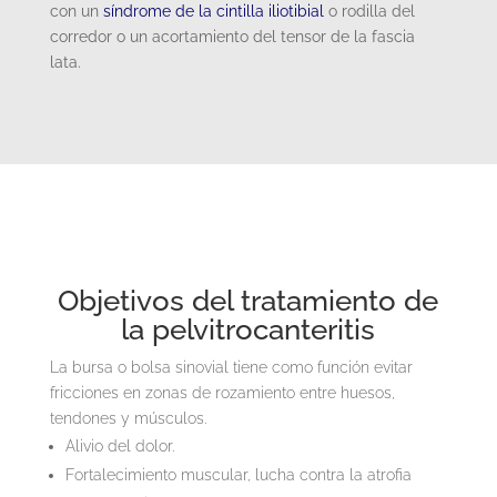
con un
síndrome de la cintilla iliotibial
o rodilla del
corredor o un acortamiento del tensor de la fascia
lata.
Objetivos del tratamiento de
la pelvitrocanteritis
La bursa o bolsa sinovial tiene como función evitar
fricciones en zonas de rozamiento entre huesos,
tendones y músculos.
Alivio del dolor.
Fortalecimiento muscular, lucha contra la atrofia