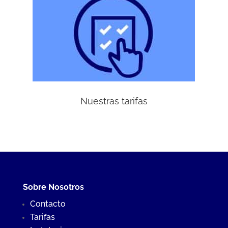
Nuestras tarifas
Sobre Nosotros
Contacto
Tarifas