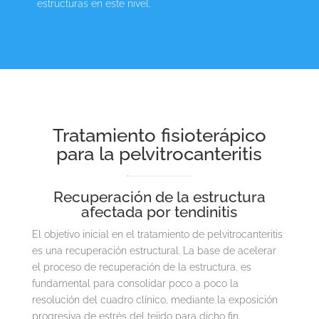
estructuras en este nivel.
Tratamiento fisioterápico
para la pelvitrocanteritis
Recuperación de la estructura
afectada por tendinitis
El objetivo inicial en el tratamiento de pelvitrocanteritis
es una recuperación estructural. La base de acelerar
el proceso de recuperación de la estructura, es
fundamental para consolidar poco a poco la
resolución del cuadro clínico, mediante la exposición
progresiva de estrés del tejido para dicho fin.