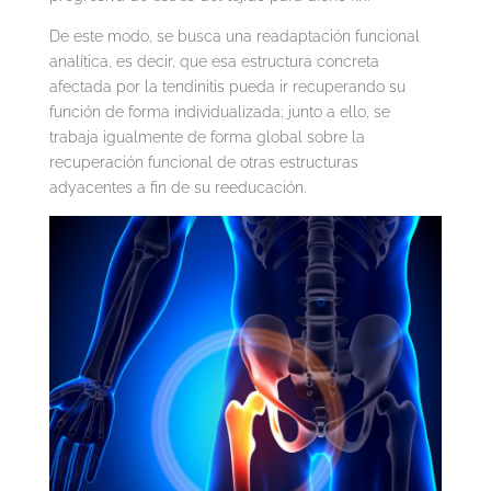
De este modo, se busca una readaptación funcional
analítica, es decir, que esa estructura concreta
afectada por la tendinitis pueda ir recuperando su
función de forma individualizada; junto a ello, se
trabaja igualmente de forma global sobre la
recuperación funcional de otras estructuras
adyacentes a fin de su reeducación.