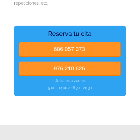
repeticiones, etc.
Reserva tu cita
686 057 373
976 210 626
De lunes a viernes
9:00 - 14:00 / 16:30 - 20:30