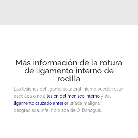
Más información de la rotura
de ligamento interno de
rodilla
Las lesiones del ligamento lateral interno pueden estar
asociada o no a
lesión del menisco interno
y del
ligamento cruzado anterior
(tríada maligna,
desgraciada, infeliz o tríada de O’ Donogue).