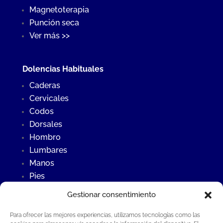
Magnetoterapia
Punción seca
Ver más >>
Dolencias Habituales
Caderas
Cervicales
Codos
Dorsales
Hombro
Lumbares
Manos
Pies
Rodillas
Gestionar consentimiento
Para ofrecer las mejores experiencias, utilizamos tecnologías como las
Últimas Noticias