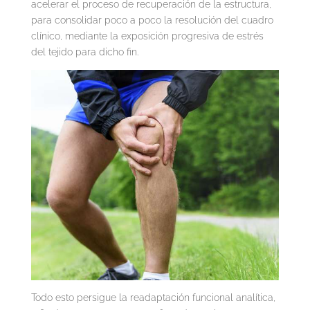
acelerar el proceso de recuperación de la estructura,
para consolidar poco a poco la resolución del cuadro
clínico, mediante la exposición progresiva de estrés
del tejido para dicho fin.
Todo esto persigue la readaptación funcional analítica,