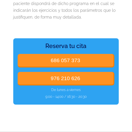
paciente dispondrá de dicho programa en el cual se
indicarán los ejercicios y todos los parámetros que lo
justifiquen, de forma muy detallada.
Reserva tu cita
686 057 373
976 210 626
De lunes a viernes
9:00 - 14:00 / 16:30 - 20:30