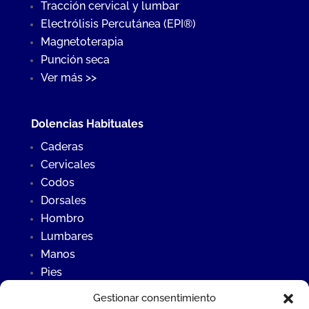
Tracción cervical y lumbar
Electrólisis Percutánea (EPI®)
Magnetoterapia
Punción seca
Ver más >>
Dolencias Habituales
Caderas
Cervicales
Codos
Dorsales
Hombro
Lumbares
Manos
Pies
Rodillas
Gestionar consentimiento