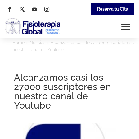
Reserva tu Cita
Home
»
Noticias
»
Alcanzamos casi los 27000 suscriptores en
nuestro canal de Youtube
Alcanzamos casi los
27000 suscriptores en
nuestro canal de
Youtube