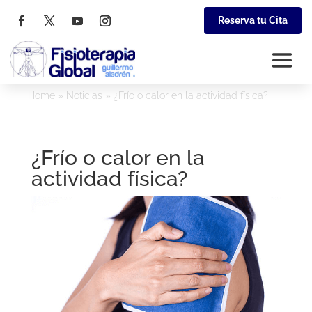
Reserva tu Cita
Home
»
Noticias
»
¿Frío o calor en la actividad física?
¿Frío o calor en la
actividad física?