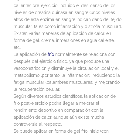
calientes pre-ejercicio, incluido el des-censo de los
niveles de creatina quinasa en sangre (unos niveles
altos de esta enzima en sangre indican daño del tejido
muscular, tales como inflamación y distrofia muscular).
Existen varias maneras de aplicación de calor, en
forma de gel, crema, inmersiones en agua caliente,
etc…
La aplicación de
frío
normalmente se relaciona con
después del ejercicio físico, ya que produce una
vasoconstricción y disminuye la circulación local y el
metabolismo (por tanto, la inflamación), reduciendo la
fatiga muscular (calambres musculares) y mejorando
la recuperación celular.
Según diversos estudios científicos, la aplicación de
frío post-ejercicio podría llegar a mejorar el
rendimiento deportivo en comparación con la
aplicación de calor, aunque aún existe mucha
controversia al respecto.
Se puede aplicar en forma de gel frío, hielo (con