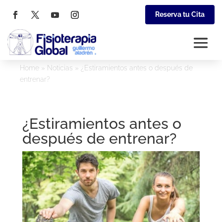
Reserva tu Cita
Home
»
Noticias
»
¿Estiramientos antes o después de
entrenar?
¿Estiramientos antes o
después de entrenar?