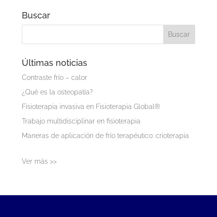
Buscar
Últimas noticias
Contraste frío – calor
¿Qué es la osteopatía?
Fisioterapia invasiva en Fisioterapia Global®
Trabajo multidisciplinar en fisioterapia
Maneras de aplicación de frío terapéutico: crioterapia
Ver más >>