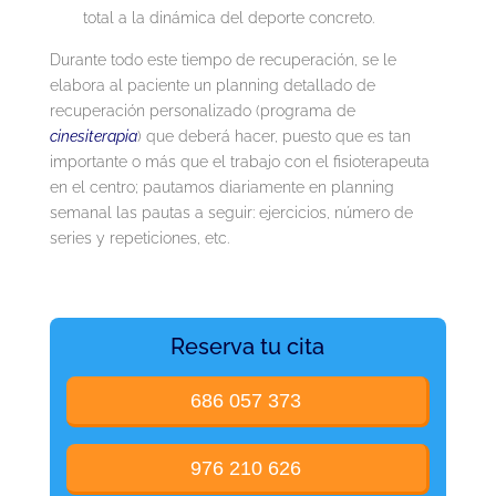
total a la dinámica del deporte concreto.
Durante todo este tiempo de recuperación, se le
elabora al paciente un planning detallado de
recuperación personalizado (programa de
cinesiterapia
) que deberá hacer, puesto que es tan
importante o más que el trabajo con el fisioterapeuta
en el centro; pautamos diariamente en planning
semanal las pautas a seguir: ejercicios, número de
series y repeticiones, etc.
Reserva tu cita
686 057 373
976 210 626