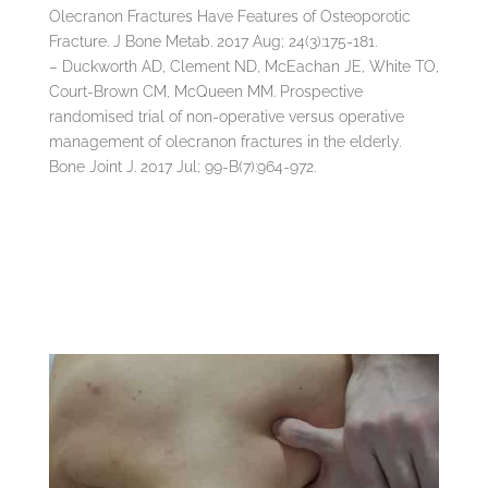
Olecranon Fractures Have Features of Osteoporotic
Fracture. J Bone Metab. 2017 Aug; 24(3):175-181.
– Duckworth AD, Clement ND, McEachan JE, White TO,
Court-Brown CM, McQueen MM. Prospective
randomised trial of non-operative versus operative
management of olecranon fractures in the elderly.
Bone Joint J. 2017 Jul; 99-B(7):964-972.