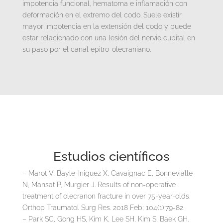
impotencia funcional, hematoma e inflamación con
deformación en el extremo del codo. Suele existir
mayor impotencia en la extensión del codo y puede
estar relacionado con una lesión del nervio cubital en
su paso por el canal epitro-olecraniano.
Estudios científicos
– Marot V, Bayle-Iniguez X, Cavaignac E, Bonnevialle
N, Mansat P, Murgier J. Results of non-operative
treatment of olecranon fracture in over 75-year-olds.
Orthop Traumatol Surg Res. 2018 Feb; 104(1):79-82.
– Park SC, Gong HS, Kim K, Lee SH, Kim S, Baek GH.