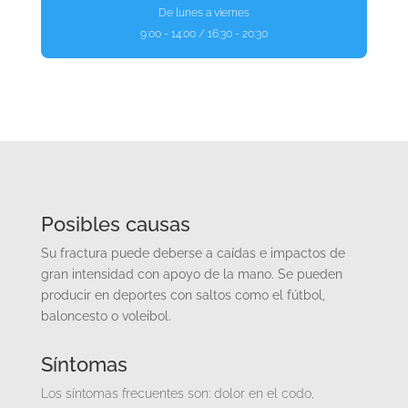
De lunes a viernes
9:00 - 14:00 / 16:30 - 20:30
Posibles causas
Su fractura puede deberse a caídas e impactos de
gran intensidad con apoyo de la mano. Se pueden
producir en deportes con saltos como el fútbol,
baloncesto o voleibol.
Síntomas
Los síntomas frecuentes son: dolor en el codo,