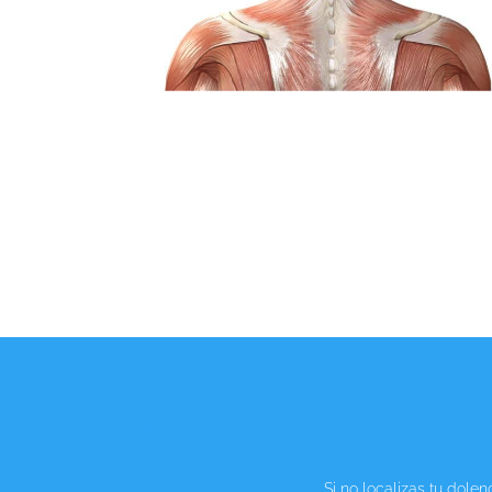
Si no localizas tu dole