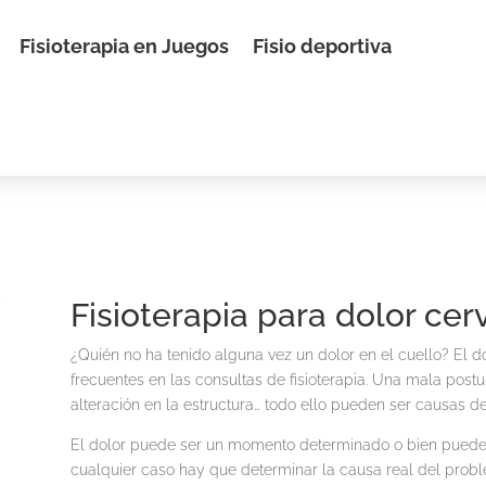
Fisioterapia en Juegos
Fisio deportiva
Fisioterapia para dolor cerv
¿Quién no ha tenido alguna vez un dolor en el cuello? El d
frecuentes en las consultas de fisioterapia. Una mala postu
alteración en la estructura… todo ello pueden ser causas d
El dolor puede ser un momento determinado o bien pueden 
cualquier caso hay que determinar la causa real del probl