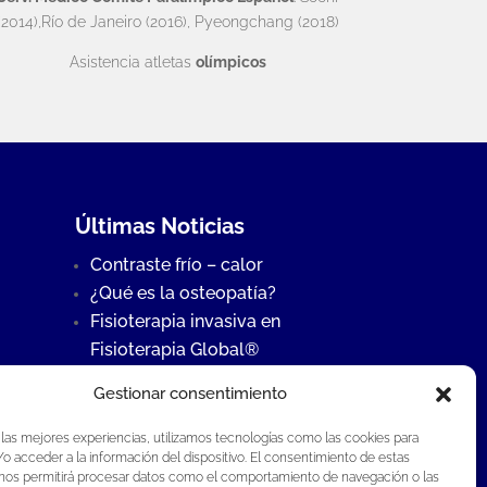
(2014),Río de Janeiro (2016), Pyeongchang (2018)
Asistencia atletas
olímpicos
Últimas Noticias
Contraste frío – calor
¿Qué es la osteopatía?
Fisioterapia invasiva en
Fisioterapia Global®
Gestionar consentimiento
 las mejores experiencias, utilizamos tecnologías como las cookies para
o acceder a la información del dispositivo. El consentimiento de estas
 nos permitirá procesar datos como el comportamiento de navegación o las