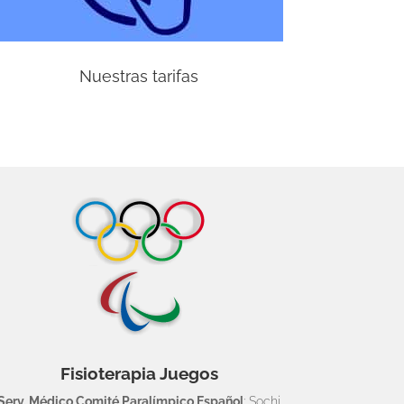
Nuestras tarifas
Fisioterapia Juegos
Serv. Médico Comité Paralímpico Español
: Sochi