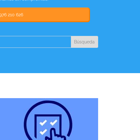
976 210 626