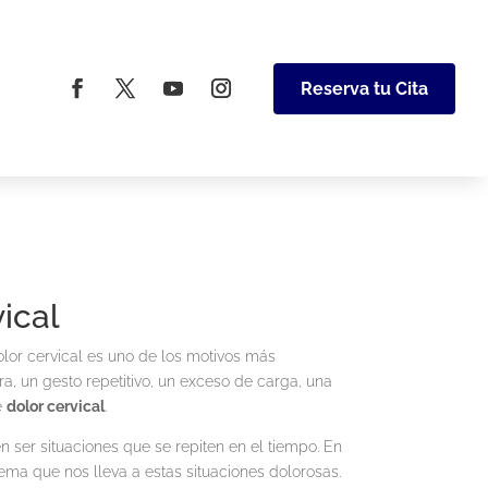
Reserva tu Cita
ical
olor cervical es uno de los motivos más
ra, un gesto repetitivo, un exceso de carga, una
e
dolor cervical
.
ser situaciones que se repiten en el tiempo. En
ema que nos lleva a estas situaciones dolorosas.