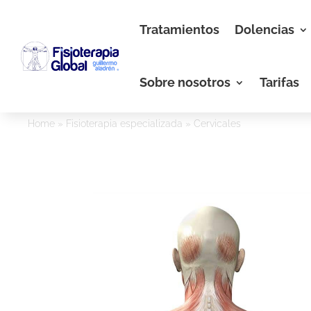
Tratamientos
Dolencias
Sobre nosotros
Tarifas
Home
»
Fisioterapia especializada
»
Cervicales